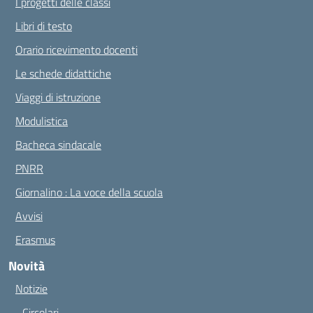
I progetti delle classi
Libri di testo
Orario ricevimento docenti
Le schede didattiche
Viaggi di istruzione
Modulistica
Bacheca sindacale
PNRR
Giornalino : La voce della scuola
Avvisi
Erasmus
Novità
Notizie
Circolari