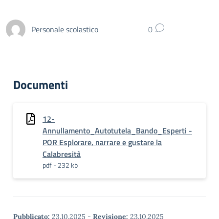
Personale scolastico
0
Documenti
12-
Annullamento_Autotutela_Bando_Esperti -
POR Esplorare, narrare e gustare la
Calabresità
pdf - 232 kb
Pubblicato:
23.10.2025
-
Revisione:
23.10.2025