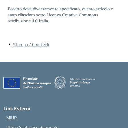
Eccetto dove diversamente specificato, questo articolo è
stato rilasciato sotto Licenza Creative Commons
Attribuzione 4.0 Italia.
Stampa / Condividi
Istituto Comprensivo
Scopelliti-Green
Rosarno
— Visita la pagina iniziale della scuola
Link Esterni
MIUR
Ufficio Scolastico Regionale