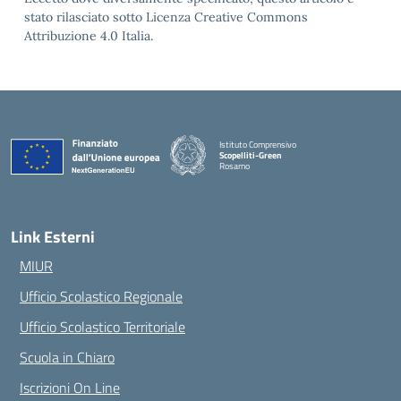
stato rilasciato sotto Licenza Creative Commons
Attribuzione 4.0 Italia.
Istituto Comprensivo
Scopelliti-Green
Rosarno
— Visita la pagina iniziale della scuola
Link Esterni
MIUR
Ufficio Scolastico Regionale
Ufficio Scolastico Territoriale
Scuola in Chiaro
Iscrizioni On Line