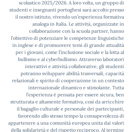
scolastico 2025/2026. A loro volta, un gruppo di
studenti e insegnanti portoghesi sarà accolto presso
il nostro istituto, vivendo un’esperienza formativa
analoga in Italia. Le attività, organizzate in
collaborazione con la scuola partner, hanno
l’obiettivo di potenziare le competenze linguistiche
in inglese e di promuovere temi di grande attualità
per i giovani, come l’inclusione sociale e la lotta al
bullismo e al cyberbullismo. Attraverso laboratori
interattivi e attività collaborative, gli studenti
potranno sviluppare abilità trasversali, capacità
relazionali e spirito di cooperazione in un contesto
internazionale dinamico e stimolante. Tutta
l’esperienza è pensata per essere sicura, ben
strutturata e altamente formativa, così da arricchire
il bagaglio culturale e personale dei partecipanti,
favorendo allo stesso tempo la consapevolezza di
appartenere a una comunità europea unita dai valori
della solidarietà e del rispetto reciproco. Al termine