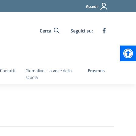
Accedi
Cerca
Seguici su:
Apr
Contatti
Giornalino : La voce della
Erasmus
scuola