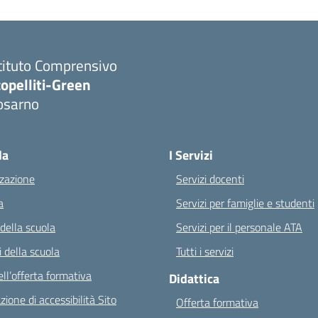
tituto Comprensivo
opelliti-Green
osarno
Visita la pagina iniziale della scuola
la
I Servizi
zazione
Servizi docenti
a
Servizi per famiglie e studenti
 della scuola
Servizi per il personale ATA
 della scuola
Tutti i servizi
ll’offerta formativa
Didattica
zione di accessibilità Sito
Offerta formativa