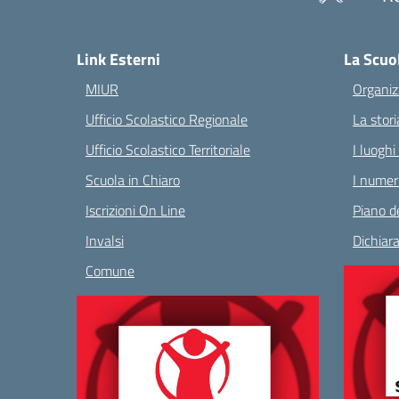
— 
Link Esterni
La Scuo
MIUR
Organiz
Ufficio Scolastico Regionale
La stori
Ufficio Scolastico Territoriale
I luoghi
Scuola in Chiaro
I numeri
Iscrizioni On Line
Piano de
Invalsi
Dichiara
Comune