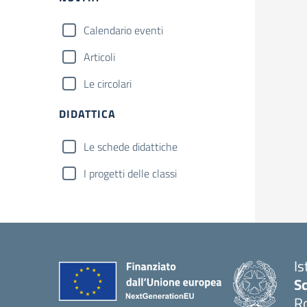
Calendario eventi
Articoli
Le circolari
DIDATTICA
Le schede didattiche
I progetti delle classi
Is
Sc
R