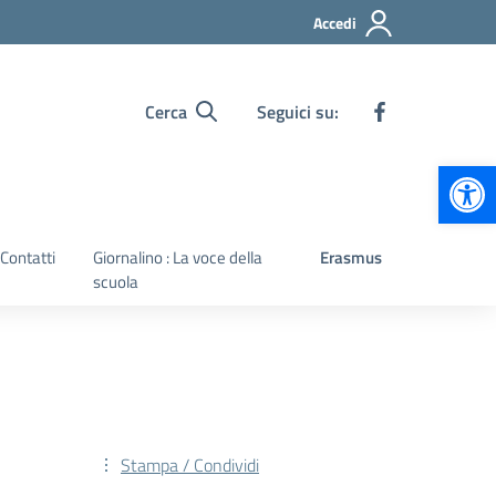
Accedi
Cerca
Seguici su:
Apr
Contatti
Giornalino : La voce della
Erasmus
scuola
Stampa / Condividi