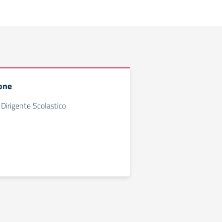
ione
 Dirigente Scolastico