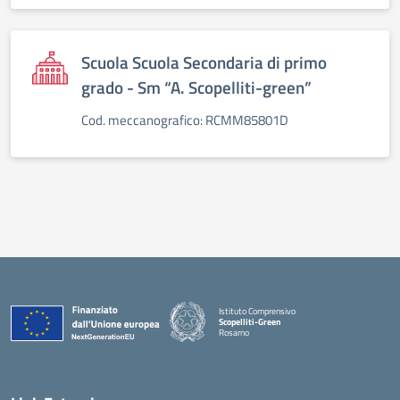
Scuola Scuola Secondaria di primo
grado - Sm “A. Scopelliti-green”
Cod. meccanografico: RCMM85801D
Istituto Comprensivo
Scopelliti-Green
Rosarno
— Visita la pagina iniziale della scuola