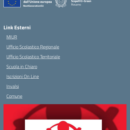
Scopelliti-Green
Rosarno
— Visita la pagina iniziale della scuola
Link Esterni
MIUR
Ufficio Scolastico Regionale
Ufficio Scolastico Territoriale
Scuola in Chiaro
Iscrizioni On Line
Invalsi
Comune