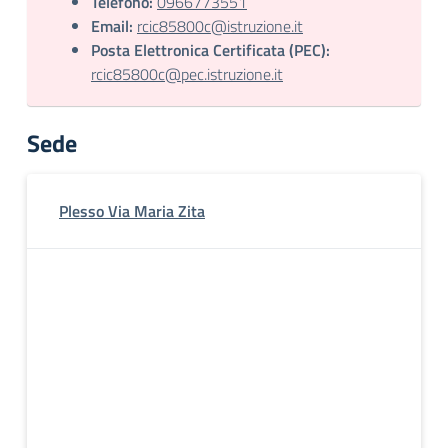
Telefono:
0966773551
Email:
rcic85800c@istruzione.it
Posta Elettronica Certificata (PEC):
rcic85800c@pec.istruzione.it
Sede
Plesso Via Maria Zita