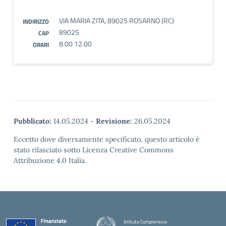
VIA MARIA ZITA, 89025 ROSARNO (RC)
INDIRIZZO
89025
CAP
8.00 12.00
ORARI
Pubblicato:
14.05.2024
-
Revisione:
26.05.2024
Eccetto dove diversamente specificato, questo articolo è
stato rilasciato sotto Licenza Creative Commons
Attribuzione 4.0 Italia.
Istituto Comprensivo