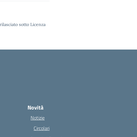
rilasciato sotto Licenza
Novità
Notizie
Circolari