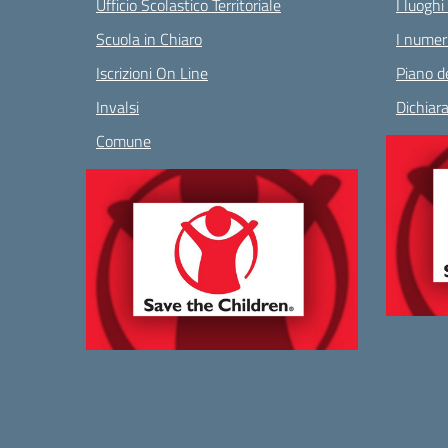
Ufficio Scolastico Territoriale
I luoghi
Scuola in Chiaro
I numeri
Iscrizioni On Line
Piano de
Invalsi
Dichiara
Comune