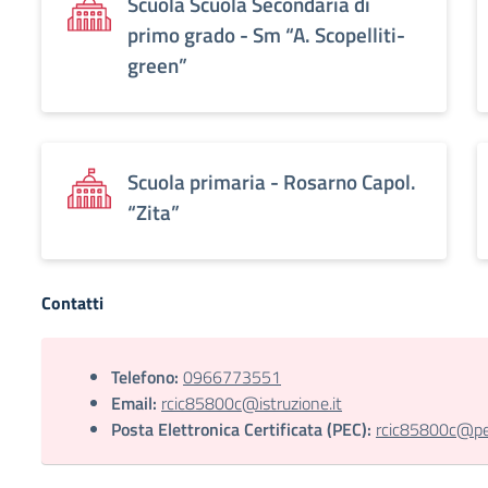
Scuola Scuola Secondaria di
primo grado - Sm “A. Scopelliti-
green”
Scuola primaria - Rosarno Capol.
“Zita”
Contatti
Telefono:
0966773551
Email:
rcic85800c@istruzione.it
Posta Elettronica Certificata (PEC):
rcic85800c@pec.