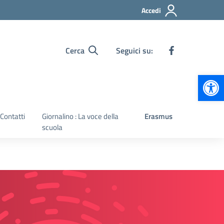
Accedi
Cerca
Seguici su:
Apr
Contatti
Giornalino : La voce della
Erasmus
scuola