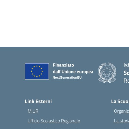
Is
Sc
R
— 
Link Esterni
La Scuo
MIUR
Organiz
Ufficio Scolastico Regionale
La stori