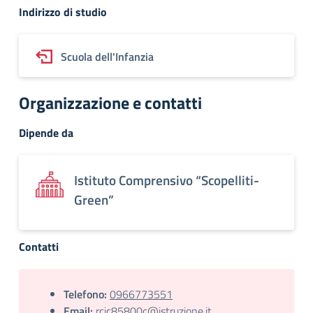
Indirizzo di studio
Scuola dell'Infanzia
Organizzazione e contatti
Dipende da
Istituto Comprensivo “Scopelliti-
Green”
Contatti
Telefono:
0966773551
Email:
rcic85800c@istruzione.it