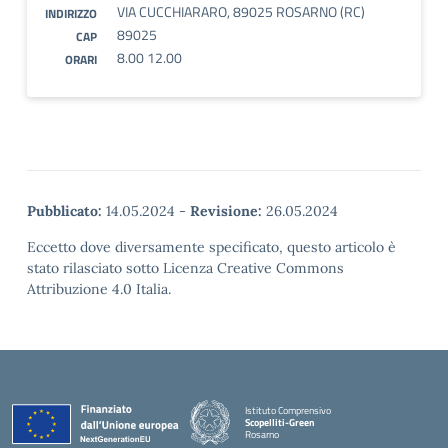
VIA CUCCHIARARO, 89025 ROSARNO (RC)
INDIRIZZO
89025
CAP
8.00 12.00
ORARI
Pubblicato:
14.05.2024
-
Revisione:
26.05.2024
Eccetto dove diversamente specificato, questo articolo è
stato rilasciato sotto Licenza Creative Commons
Attribuzione 4.0 Italia.
Istituto Comprensivo
Scopelliti-Green
Rosarno
— Visita la pagina iniziale della scuola