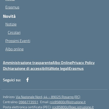
Erasmus
Novità
Notizie
Circolari
Prossimi Eventi
Albo online
Amministrazione trasparente
Albo Online
Privacy Policy
Dichiarazione di accessibilità
Note legali
Erasmus
Seguici su:
Indirizzo:
Via Nazionale Nord, 44 – 89025 Rosarno (RC)
Centralino:
0966773551
Email:
rcic85800c@istruzione.it
Posta elettronica certificata (PEC):
rcic85800c@pec.istruzione.it