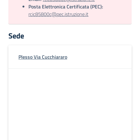
Posta Elettronica Certificata (PEC):
rcic85800c@pec.istruzione.it
Sede
Plesso Via Cucchiararo