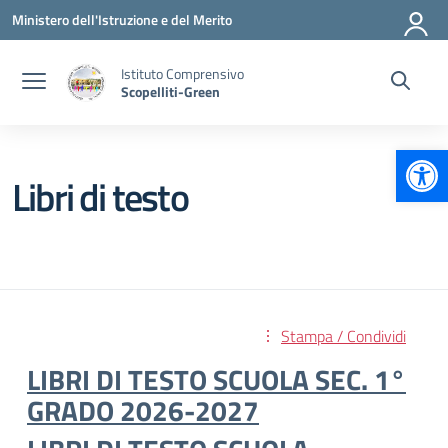
Vai ai contenuti
Vai al menu di navigazione
Vai al footer
Ministero dell'Istruzione e del Merito
Istituto Comprensivo
Scopelliti-Green
Apr
Libri di testo
Stampa / Condividi
LIBRI DI TESTO SCUOLA SEC. 1°
GRADO 2026-2027