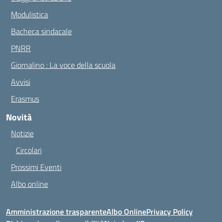
Modulistica
Bacheca sindacale
PNRR
Giornalino : La voce della scuola
Avvisi
Erasmus
Novità
Notizie
Circolari
Prossimi Eventi
Albo online
Amministrazione trasparente
Albo Online
Privacy Policy