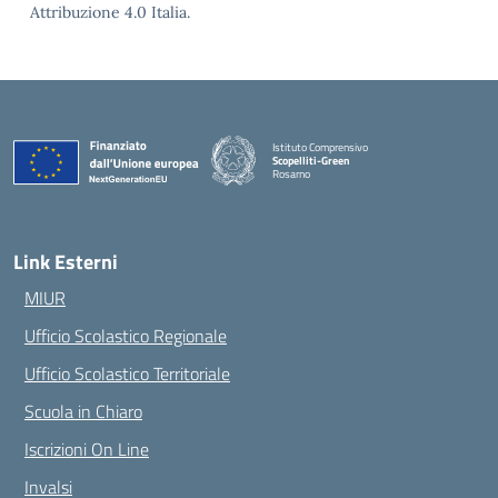
Attribuzione 4.0 Italia.
Istituto Comprensivo
Scopelliti-Green
Rosarno
— Visita la pagina iniziale della scuola
Link Esterni
MIUR
Ufficio Scolastico Regionale
Ufficio Scolastico Territoriale
Scuola in Chiaro
Iscrizioni On Line
Invalsi