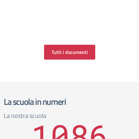
Tutti i documenti
La scuola in numeri
La nostra scuola
1086