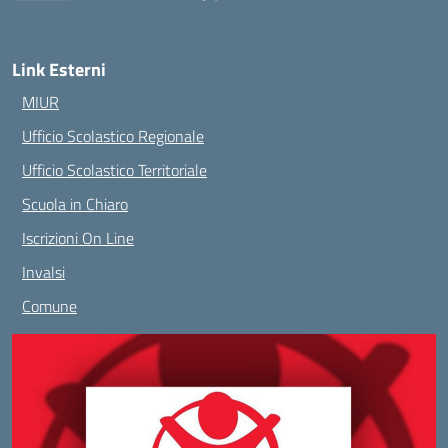
— Visita la pagina iniziale della scuola
Link Esterni
MIUR
Ufficio Scolastico Regionale
Ufficio Scolastico Territoriale
Scuola in Chiaro
Iscrizioni On Line
Invalsi
Comune