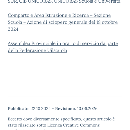
SUR, CIB UNICOBAS, UNICOBAS Scuola e Universit
à
Comparto e Area Istruzione e Ricerca – Sezione
Scuola – Azione di sciopero generale del 18 ottobre
2024
Assemblea Provinciale in orario di servizio da parte
della Federazione Uilscuola
Pubblicato:
22.10.2024
-
Revisione:
10.06.2026
Eccetto dove diversamente specificato, questo articolo è
stato rilasciato sotto Licenza Creative Commons