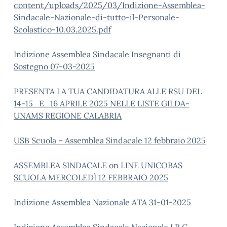
content/uploads/2025/03/Indizione-Assemblea-
Sindacale-Nazionale-di-tutto-il-Personale-
Scolastico-10.03.2025.pdf
Indizione Assemblea Sindacale Insegnanti di
Sostegno 07-03-2025
PRESENTA LA TUA CANDIDATURA ALLE RSU DEL
14-15_E_16 APRILE 2025 NELLE LISTE GILDA-
UNAMS REGIONE CALABRIA
USB Scuola – Assemblea Sindacale 12 febbraio 2025
ASSEMBLEA SINDACALE on LINE UNICOBAS
SCUOLA MERCOLEDÌ 12 FEBBRAIO 2025
Indizione Assemblea Nazionale ATA 31-01-2025