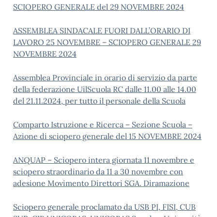
SCIOPERO GENERALE del 29 NOVEMBRE 2024
ASSEMBLEA SINDACALE FUORI DALL’ORARIO DI
LAVORO 25 NOVEMBRE – SCIOPERO GENERALE 29
NOVEMBRE 2024
Assemblea Provinciale in orario di servizio da parte
della federazione UilScuola RC dalle 11.00 alle 14.00
del 21.11.2024, per tutto il personale della Scuola
Comparto Istruzione e Ricerca – Sezione Scuola –
Azione di sciopero generale del 15 NOVEMBRE 2024
ANQUAP – Sciopero intera giornata 11 novembre e
sciopero straordinario da 11 a 30 novembre con
adesione Movimento Direttori SGA. Diramazione
Sciopero generale proclamato da USB PI, FISI, CUB