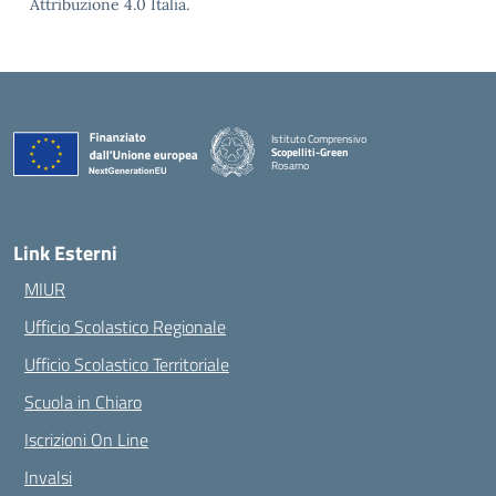
Attribuzione 4.0 Italia.
Istituto Comprensivo
Scopelliti-Green
Rosarno
— Visita la pagina iniziale della scuola
Link Esterni
MIUR
Ufficio Scolastico Regionale
Ufficio Scolastico Territoriale
Scuola in Chiaro
Iscrizioni On Line
Invalsi