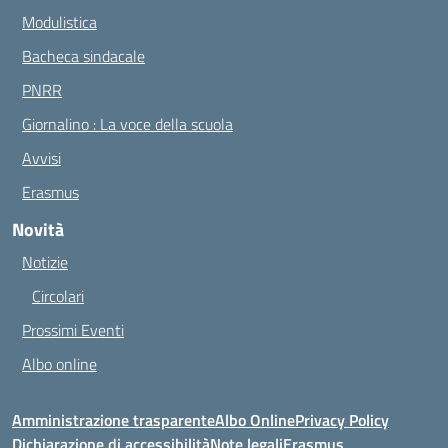
Modulistica
Bacheca sindacale
PNRR
Giornalino : La voce della scuola
Avvisi
Erasmus
Novità
Notizie
Circolari
Prossimi Eventi
Albo online
Amministrazione trasparente
Albo Online
Privacy Policy
Dichiarazione di accessibilità
Note legali
Erasmus