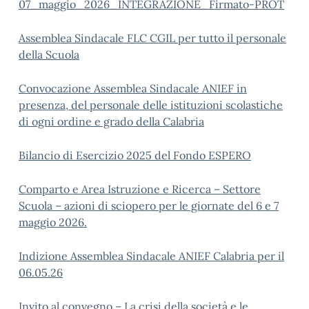
07_maggio_2026_INTEGRAZIONE_Firmato-PROT
Assemblea Sindacale FLC CGIL per tutto il personale
della Scuola
Convocazione Assemblea Sindacale ANIEF in
presenza, del personale delle istituzioni scolastiche
di ogni ordine e grado della Calabria
Bilancio di Esercizio 2025 del Fondo ESPERO
Comparto e Area Istruzione e Ricerca – Settore
Scuola – azioni di sciopero per le giornate del 6 e 7
maggio 2026.
Indizione Assemblea Sindacale ANIEF Calabria per il
06.05.26
Invito al convegno – La crisi della società e le