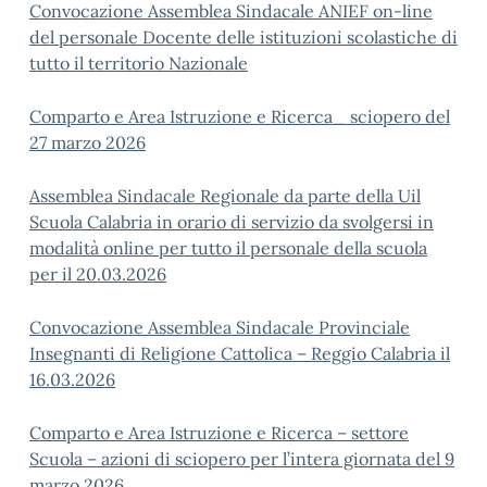
Convocazione Assemblea Sindacale ANIEF on-line
del personale Docente delle istituzioni scolastiche di
tutto il territorio Nazionale
Comparto e Area Istruzione e Ricerca_ sciopero del
27 marzo 2026
Assemblea Sindacale Regionale da parte della Uil
Scuola Calabria in orario di servizio da svolgersi in
modalità online per tutto il personale della scuola
per il 20.03.2026
Convocazione Assemblea Sindacale Provinciale
Insegnanti di Religione Cattolica – Reggio Calabria il
16.03.2026
Comparto e Area Istruzione e Ricerca – settore
Scuola – azioni di sciopero per l’intera giornata del 9
marzo 2026