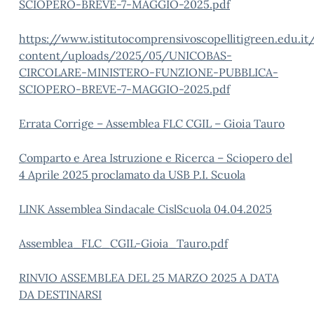
SCIOPERO-BREVE-7-MAGGIO-2025.pdf
https://www.istitutocomprensivoscopellitigreen.edu.i
content/uploads/2025/05/UNICOBAS-
CIRCOLARE-MINISTERO-FUNZIONE-PUBBLICA-
SCIOPERO-BREVE-7-MAGGIO-2025.pdf
Errata Corrige – Assemblea FLC CGIL – Gioia Tauro
Comparto e Area Istruzione e Ricerca – Sciopero del
4 Aprile 2025 proclamato da USB P.I. Scuola
LINK Assemblea Sindacale CislScuola 04.04.2025
Assemblea_FLC_CGIL-Gioia_Tauro.pdf
RINVIO ASSEMBLEA DEL 25 MARZO 2025 A DATA
DA DESTINARSI