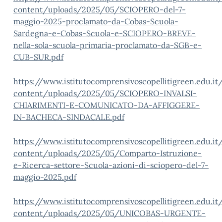
content/uploads/2025/05/SCIOPERO-del-7-
maggio-2025-proclamato-da-Cobas-Scuola-
Sardegna-e-Cobas-Scuola-e-SCIOPERO-BREVE-
nella-sola-scuola-primaria-proclamato-da-SGB-e-
CUB-SUR.pdf
https://www.istitutocomprensivoscopellitigreen.edu.i
content/uploads/2025/05/SCIOPERO-INVALSI-
CHIARIMENTI-E-COMUNICATO-DA-AFFIGGERE-
IN-BACHECA-SINDACALE.pdf
https://www.istitutocomprensivoscopellitigreen.edu.i
content/uploads/2025/05/Comparto-Istruzione-
e-Ricerca-settore-Scuola-azioni-di-sciopero-del-7-
maggio-2025.pdf
https://www.istitutocomprensivoscopellitigreen.edu.i
content/uploads/2025/05/UNICOBAS-URGENTE-