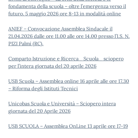
fondamenta della scuola – oltre l’emergenza verso il
futuro. 5 maggio 2026 ore 8-13 in modalità online
ANIEF – Convocazione Assemblea Sindacale il
21.04.2026 dalle ore 11.00 alle ore 14.00 presso l’I.S. N.
PIZI Palmi (RC).
Comparto Istruzione e Ricerca_ Scuola_ sciopero
per l’intera giornata del 20 aprile 2026
USB Scuola – Assemblea online 16 aprile alle ore 17.30
– Riforma degli Istituti Tecnici
Unicobas Scuola e Università – Sciopero intera
giornata del 20 Aprile 2026
USB SCUOLA – Assemblea OnLine 13 aprile ore 17-19