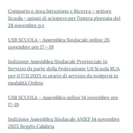
Comparto e Area Istruzione e Ricerca – settore
Scuola – azioni di sciopero per l’intera giornata del
28 novembre p.v
USB SCUOLA – Assemblea Sindacale online 26
novembre ore 17 – 19
Indizione Assemblea Sindacale Provinciale in
Servizio da parte della Federazione Uil Scuola RUA
per il 17.11.2025 in orario di servizio da svolgersi in
modalità Online
USB SCUOLA – Assemblea online 14 novembre ore
17-19
Indizione Assemblea Sindacale ANIEF 14 novembre
2025 Reggio Calabria