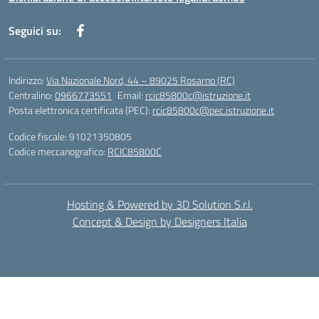
Seguici su:
Indirizzo:
Via Nazionale Nord, 44 – 89025 Rosarno (RC)
Centralino:
0966773551
Email:
rcic85800c@istruzione.it
Posta elettronica certificata (PEC):
rcic85800c@pec.istruzione.it
Codice fiscale: 91021350805
Codice meccanografico:
RCIC85800C
Hosting & Powered by 3D Solution S.r.l.
Concept & Design by Designers Italia