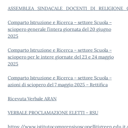
ASSEMBLEA_SINDACALE_DOCENTI_DI_RELIGIONE_
Comparto Istruzione e Ricerca – settore Scuola –
sciopero generale l’intera giornata del 20 giugno
2025
Comparto Istruzione e Ricerca – settore Scuola –
sciopero per le intere giornate del 23 e 24 maggio
2025
Comparto Istruzione e Ricerca – settore Scuola –
azioni di sciopero del 7 maggio 2025 – Rettifica
Ricevuta Verbale ARAN
VERBALE PROCLAMAZIONE ELETTI – RSU
https://www.istitutocomprensivoscopellitigreen.edu.i