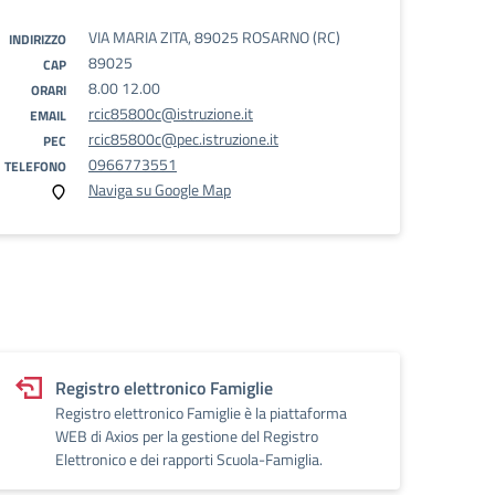
VIA MARIA ZITA, 89025 ROSARNO (RC)
INDIRIZZO
89025
CAP
8.00 12.00
ORARI
rcic85800c@istruzione.it
EMAIL
rcic85800c@pec.istruzione.it
PEC
0966773551
TELEFONO
Naviga su Google Map
Registro elettronico Famiglie
Registro elettronico Famiglie è la piattaforma
WEB di Axios per la gestione del Registro
Elettronico e dei rapporti Scuola-Famiglia.