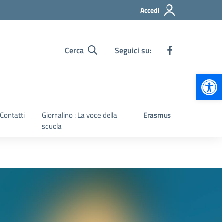
Accedi
Cerca
Seguici su:
Apr
Contatti
Giornalino : La voce della
Erasmus
scuola