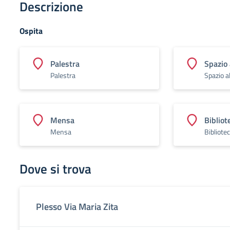
Descrizione
Ospita
Palestra
Spazio 
Palestra
Spazio a
Mensa
Bibliot
Mensa
Bibliote
Dove si trova
Plesso Via Maria Zita