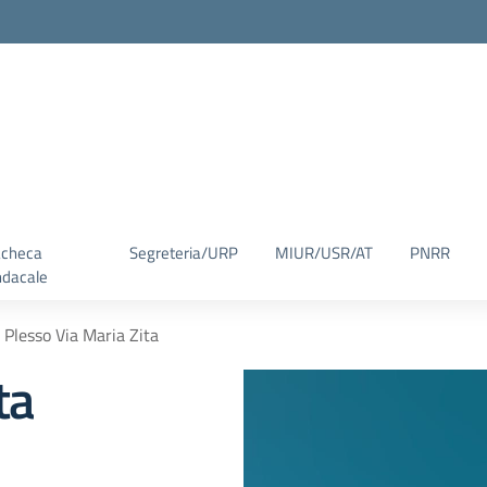
checa
Segreteria/URP
MIUR/USR/AT
PNRR
ndacale
Plesso Via Maria Zita
ta