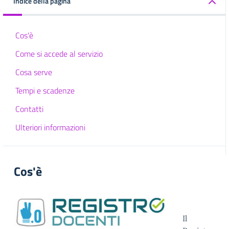
Indice della pagina
Cos'è
Come si accede al servizio
Cosa serve
Tempi e scadenze
Contatti
Ulteriori informazioni
Cos'è
Il