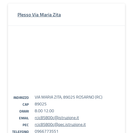
Plesso Via Maria Zita
VIA MARIA ZITA, 89025 ROSARNO (RC)
INDIRIZZO
89025
CAP
8.00 12.00
ORARI
rcic85800c@istruzione.it
EMAIL
rcic85800c@pec.istruzione.it
PEC
0966773551
TELEFONO