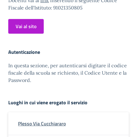
Docenti vai al
link
inserendo il seguente Codice
Fiscale dell'Istituto: 91021350805
Vai al sito
Autenticazione
In questa sezione, per autenticarsi digitare il codice
fiscale della scuola se richiesto, il Codice Utente e la
Password.
Luoghi in cui viene erogato il servizio
Plesso Via Cucchiararo