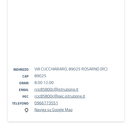
VIA CUCCHIARARO, 89025 ROSARNO (RC)
INDIRIZZO
89025
CAP
8.00 12.00
ORARI
rcic85800c@istruzione.it
EMAIL
rcic85800c@pec.istruzione.it
PEC
0966773551
TELEFONO
Naviga su Google Map