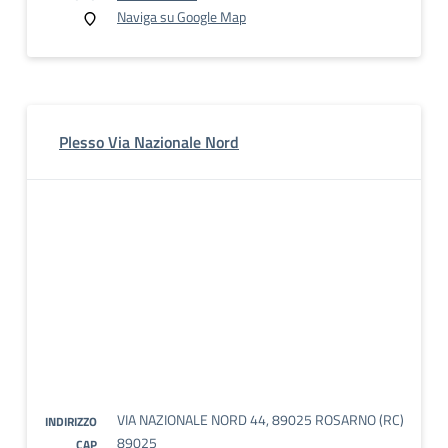
Naviga su Google Map
Plesso Via Nazionale Nord
VIA NAZIONALE NORD 44, 89025 ROSARNO (RC)
INDIRIZZO
89025
CAP