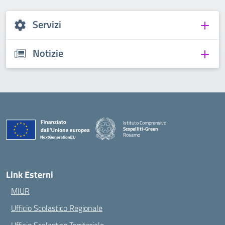
Servizi
Notizie
Istituto Comprensivo
Scopelliti-Green
Rosarno
— Visita la pagina iniziale della scuola
Link Esterni
MIUR
Ufficio Scolastico Regionale