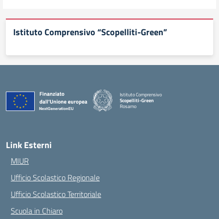
Istituto Comprensivo “Scopelliti-Green”
Istituto Comprensivo
Scopelliti-Green
Rosarno
— Visita la pagina iniziale della scuola
Link Esterni
MIUR
Ufficio Scolastico Regionale
Ufficio Scolastico Territoriale
Scuola in Chiaro