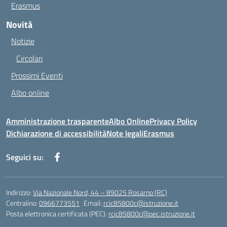
Erasmus
Novità
Notizie
Circolari
Prossimi Eventi
Albo online
Amministrazione trasparente
Albo Online
Privacy Policy
Dichiarazione di accessibilità
Note legali
Erasmus
Seguici su:
Indirizzo:
Via Nazionale Nord, 44 – 89025 Rosarno (RC)
Centralino:
0966773551
Email:
rcic85800c@istruzione.it
Posta elettronica certificata (PEC):
rcic85800c@pec.istruzione.it