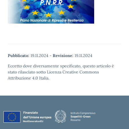
Pubblicato:
19.11.2024
-
Revisione:
19.11.2024
Eccetto dove diversamente specificato, questo articolo è
stato rilasciato sotto Licenza Creative Commons
Attribuzione 4.0 Italia.
Istituto Comprensivo
Scopelliti-Green
Rosarno
— Visita la pagina iniziale della scuola