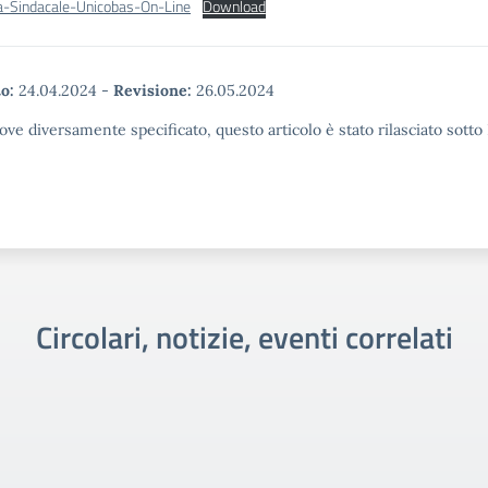
-Sindacale-Unicobas-On-Line
Download
o:
24.04.2024
-
Revisione:
26.05.2024
ove diversamente specificato, questo articolo è stato rilasciato sott
Circolari, notizie, eventi correlati