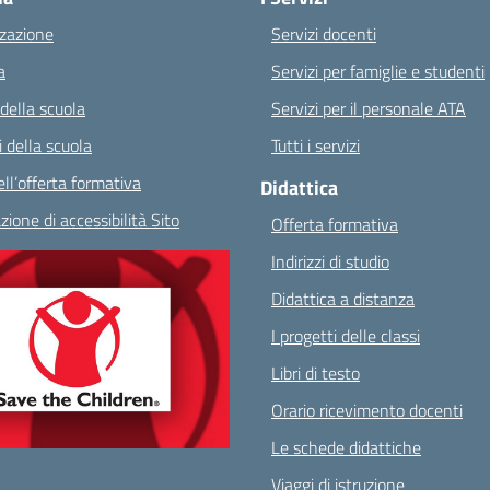
zazione
Servizi docenti
a
Servizi per famiglie e studenti
 della scuola
Servizi per il personale ATA
 della scuola
Tutti i servizi
ll’offerta formativa
Didattica
zione di accessibilità Sito
Offerta formativa
Indirizzi di studio
Didattica a distanza
I progetti delle classi
Libri di testo
Orario ricevimento docenti
Le schede didattiche
Viaggi di istruzione