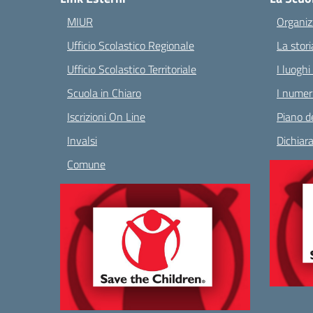
MIUR
Organiz
Ufficio Scolastico Regionale
La stori
Ufficio Scolastico Territoriale
I luoghi
Scuola in Chiaro
I numeri
Iscrizioni On Line
Piano de
Invalsi
Dichiara
Comune