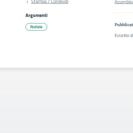
Stampa / Condividi
Assemblea
Argomenti
Pubblicat
Notizie
Eccetto d