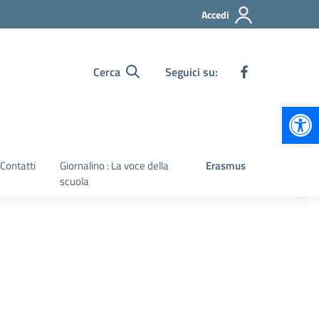
Accedi
Cerca
Seguici su:
Apr
Contatti
Giornalino : La voce della
Erasmus
scuola