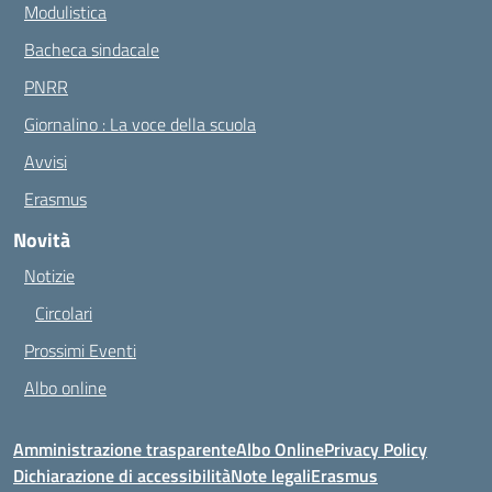
Modulistica
Bacheca sindacale
PNRR
Giornalino : La voce della scuola
Avvisi
Erasmus
Novità
Notizie
Circolari
Prossimi Eventi
Albo online
Amministrazione trasparente
Albo Online
Privacy Policy
Dichiarazione di accessibilità
Note legali
Erasmus