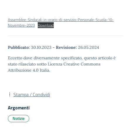
Assemblee-Sindacali-in-orario-di-servizio-Personale-Scuola-10-
Novembre-2023
Download
Pubblicato:
30.10.2023
-
Revisione:
26.05.2024
Eccetto dove diversamente specificato, questo articolo è
stato rilasciato sotto Licenza Creative Commons
Attribuzione 4.0 Italia.
Stampa / Condividi
Argomenti
Notizie