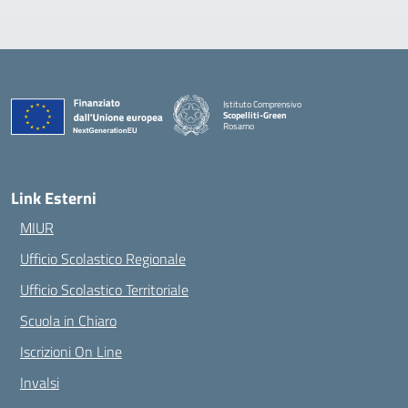
Istituto Comprensivo
Scopelliti-Green
Rosarno
— Visita la pagina iniziale della scuola
Link Esterni
MIUR
Ufficio Scolastico Regionale
Ufficio Scolastico Territoriale
Scuola in Chiaro
Iscrizioni On Line
Invalsi