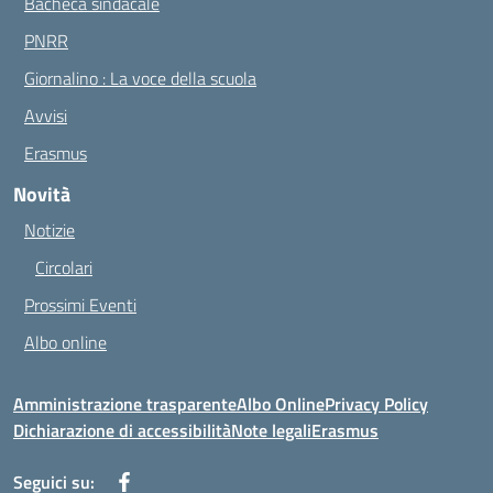
Bacheca sindacale
PNRR
Giornalino : La voce della scuola
Avvisi
Erasmus
Novità
Notizie
Circolari
Prossimi Eventi
Albo online
Amministrazione trasparente
Albo Online
Privacy Policy
Dichiarazione di accessibilità
Note legali
Erasmus
Seguici su: