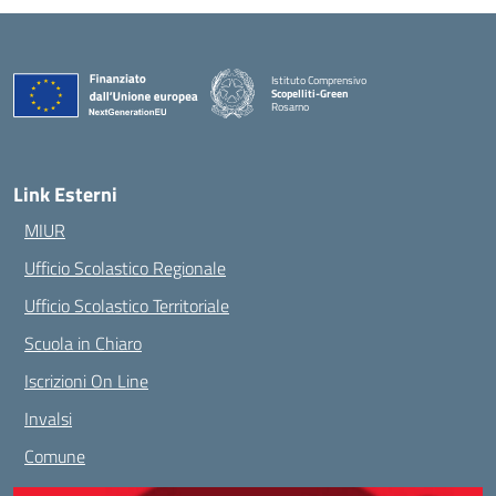
Istituto Comprensivo
Scopelliti-Green
Rosarno
— Visita la pagina iniziale della scuola
Link Esterni
MIUR
Ufficio Scolastico Regionale
Ufficio Scolastico Territoriale
Scuola in Chiaro
Iscrizioni On Line
Invalsi
Comune