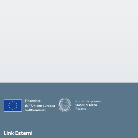
Istituto Comprensivo
Scopelliti-Green
Rosarno
— Visita la pagina iniziale della scuola
Link Esterni