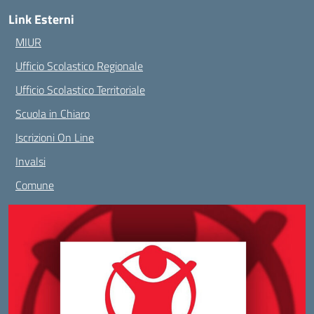
Link Esterni
MIUR
Ufficio Scolastico Regionale
Ufficio Scolastico Territoriale
Scuola in Chiaro
Iscrizioni On Line
Invalsi
Comune