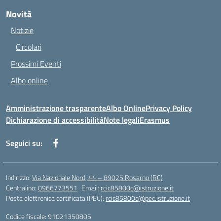
Novità
Notizie
Circolari
Prossimi Eventi
Albo online
Amministrazione trasparente
Albo Online
Privacy Policy
Dichiarazione di accessibilità
Note legali
Erasmus
Seguici su:
Indirizzo:
Via Nazionale Nord, 44 – 89025 Rosarno (RC)
Centralino:
0966773551
Email:
rcic85800c@istruzione.it
Posta elettronica certificata (PEC):
rcic85800c@pec.istruzione.it
Codice fiscale: 91021350805