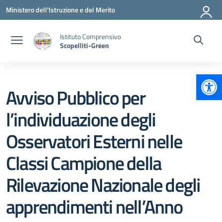
Vai ai contenuti
Vai al menu di navigazione
Vai al footer
Ministero dell'Istruzione e del Merito
Istituto Comprensivo
Scopelliti-Green
Apr
Avviso Pubblico per
l’individuazione degli
Osservatori Esterni nelle
Classi Campione della
Rilevazione Nazionale degli
apprendimenti nell’Anno