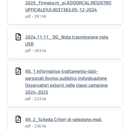
2025_Firmato.m_pi.AOODRCAL.REGISTRO
UFFICIALE(U).0037363.05-12-2024
pdf - 291 kb
2024.11.11_ DG_Nota trasmissione nota
USR
pdf - 263 kb
All. 1 Informativa-trattamento-dati-
personali Avviso pubblico individuazione
Osservatori esterni nelle classi campione
2024-2025
pdf - 223 kb
All. 2_Scheda Criteri di selezione.mod.
pdf - 236 kb