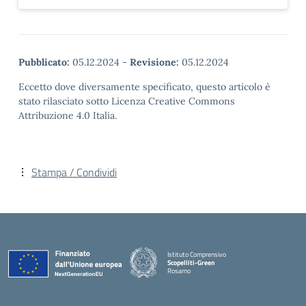
Pubblicato:
05.12.2024
-
Revisione:
05.12.2024
Eccetto dove diversamente specificato, questo articolo è
stato rilasciato sotto Licenza Creative Commons
Attribuzione 4.0 Italia.
Stampa / Condividi
Istituto Comprensivo
Scopelliti-Green
Rosarno
— Visita la pagina iniziale della scuola