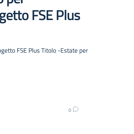
getto FSE Plus
getto FSE Plus Titolo -Estate per
0