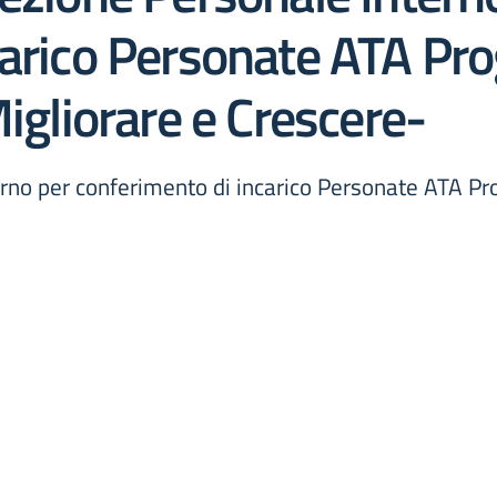
carico Personate ATA Pro
Migliorare e Crescere-
rno per conferimento di incarico Personate ATA Pro