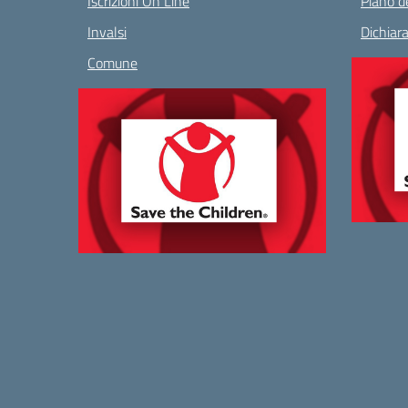
Iscrizioni On Line
Piano de
Invalsi
Dichiara
Comune