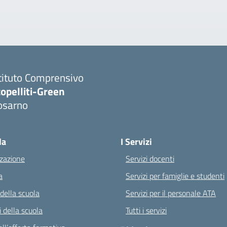
tituto Comprensivo
opelliti-Green
osarno
Visita la pagina iniziale della scuola
la
I Servizi
zazione
Servizi docenti
a
Servizi per famiglie e studenti
 della scuola
Servizi per il personale ATA
 della scuola
Tutti i servizi