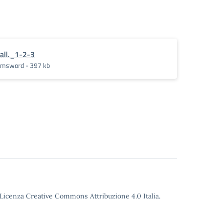
all._1-2-3
msword - 397 kb
o Licenza Creative Commons Attribuzione 4.0 Italia.