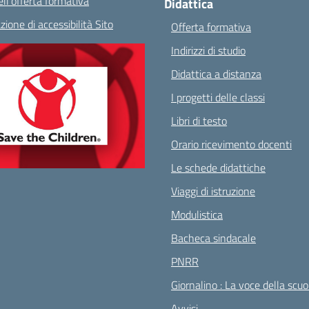
ll’offerta formativa
Didattica
zione di accessibilità Sito
Offerta formativa
Indirizzi di studio
Didattica a distanza
I progetti delle classi
Libri di testo
Orario ricevimento docenti
Le schede didattiche
Viaggi di istruzione
Modulistica
Bacheca sindacale
PNRR
Giornalino : La voce della scuo
Avvisi