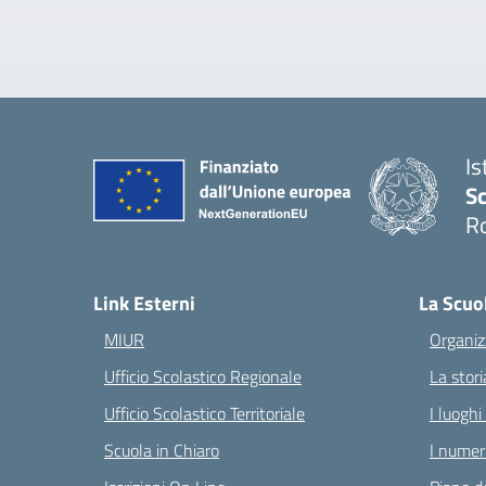
Is
Sc
R
— 
Link Esterni
La Scuo
MIUR
Organiz
Ufficio Scolastico Regionale
La stori
Ufficio Scolastico Territoriale
I luoghi
Scuola in Chiaro
I numeri