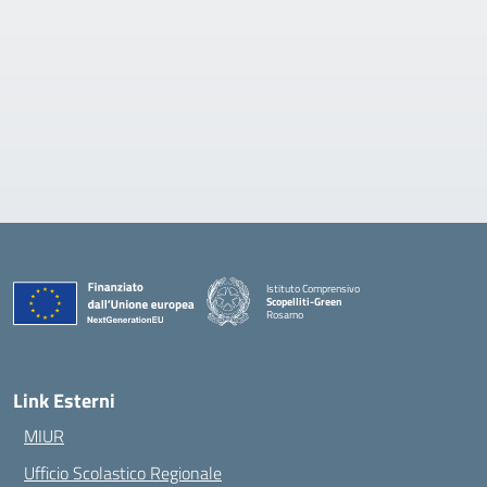
Istituto Comprensivo
Scopelliti-Green
Rosarno
— Visita la pagina iniziale della scuola
Link Esterni
MIUR
Ufficio Scolastico Regionale