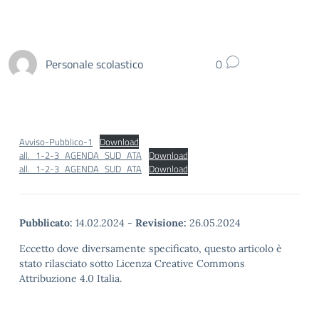
Personale scolastico
0
Avviso-Pubblico-1
Download
all._1-2-3_AGENDA_SUD_ATA
Download
all._1-2-3_AGENDA_SUD_ATA
Download
Pubblicato:
14.02.2024
-
Revisione:
26.05.2024
Eccetto dove diversamente specificato, questo articolo è
stato rilasciato sotto Licenza Creative Commons
Attribuzione 4.0 Italia.