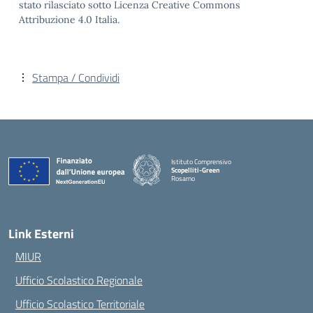
stato rilasciato sotto Licenza Creative Commons
Attribuzione 4.0 Italia.
Stampa / Condividi
Istituto Comprensivo
Scopelliti-Green
Rosarno
— Visita la pagina iniziale della scuola
Link Esterni
MIUR
Ufficio Scolastico Regionale
Ufficio Scolastico Territoriale