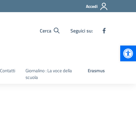
Accedi
Cerca
Seguici su:
Apr
Contatti
Giornalino : La voce della
Erasmus
scuola