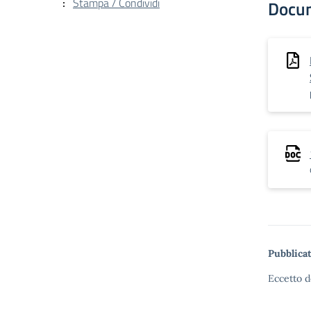
Stampa / Condividi
Docu
Pubblicat
Eccetto d