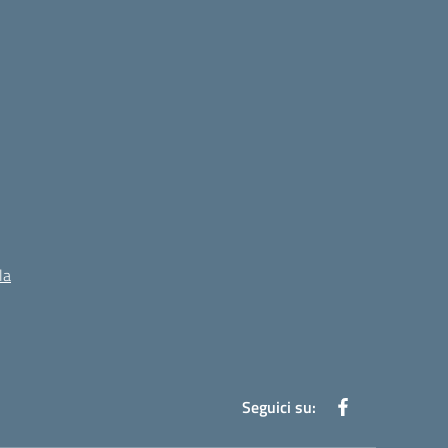
la
Seguici su: