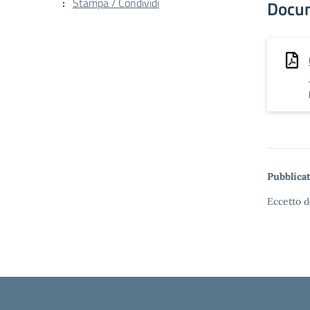
Stampa / Condividi
Docu
Pubblicat
Eccetto d