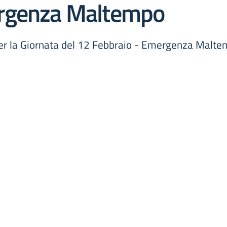
ergenza Maltempo
per la Giornata del 12 Febbraio - Emergenza Malt