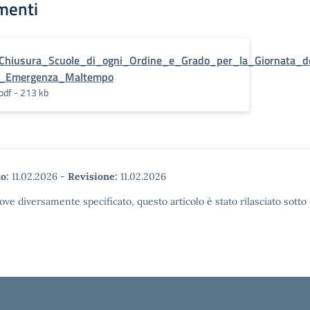
menti
Chiusura_Scuole_di_ogni_Ordine_e_Grado_per_la_Giornata_d
_Emergenza_Maltempo
pdf - 213 kb
o:
11.02.2026
-
Revisione:
11.02.2026
ove diversamente specificato, questo articolo è stato rilasciato sott