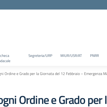
checa
Segreteria/URP
MIUR/USR/AT
PNRR
ndacale
gni Ordine e Grado per la Giornata del 12 Febbraio – Emergenza 
ogni Ordine e Grado per l