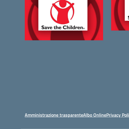
Amministrazione trasparente
Albo Online
Privacy Pol