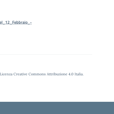
el_12_Febbraio_-
o Licenza Creative Commons Attribuzione 4.0 Italia.