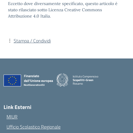
Eccetto dove diversamente specificato, questo articolo è
stato rilasciato sotto Licenza Creative Commons
Attribuzione 4.0 Italia.
Stampa / Condividi
Istituto Comprensivo
Scopelliti-Green
Rosarno
— Visita la pagina iniziale della scuola
Link Esterni
MIUR
Ufficio Scolastico Regionale