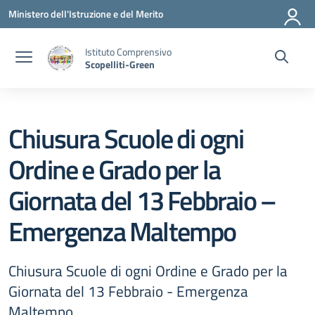
Vai ai contenuti
Vai al menu di navigazione
Vai al footer
Ministero dell'Istruzione e del Merito
Istituto Comprensivo
Scopelliti-Green
Chiusura Scuole di ogni
Ordine e Grado per la
Giornata del 13 Febbraio –
Emergenza Maltempo
Chiusura Scuole di ogni Ordine e Grado per la
Giornata del 13 Febbraio - Emergenza
Maltempo