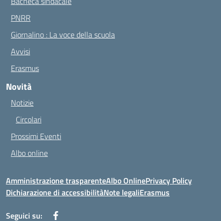
Bacheca sindacale
PNRR
Giornalino : La voce della scuola
Avvisi
Erasmus
Novità
Notizie
Circolari
Prossimi Eventi
Albo online
Amministrazione trasparente
Albo Online
Privacy Policy
Dichiarazione di accessibilità
Note legali
Erasmus
Seguici su: