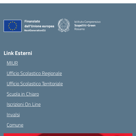
Istituto Comprensivo
Scopelliti-Green
Rosarno
— Visita la pagina iniziale della scuola
Link Esterni
MIUR
Ufficio Scolastico Regionale
Ufficio Scolastico Territoriale
Scuola in Chiaro
Iscrizioni On Line
Invalsi
Comune