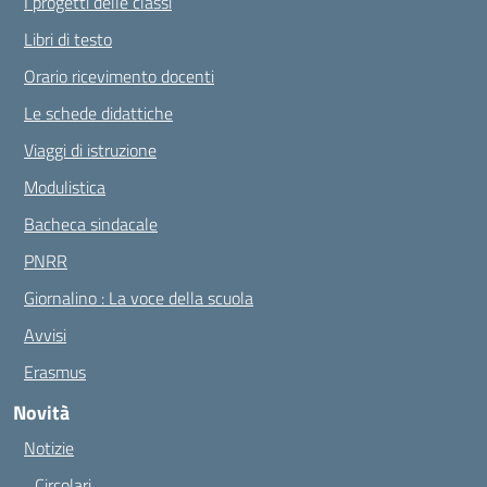
I progetti delle classi
Libri di testo
Orario ricevimento docenti
Le schede didattiche
Viaggi di istruzione
Modulistica
Bacheca sindacale
PNRR
Giornalino : La voce della scuola
Avvisi
Erasmus
Novità
Notizie
Circolari