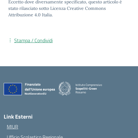
Eccetto dove diversamente specificato, questo articolo è
stato rilasciato sotto Licenza Creative Commons
Attribuzione 4.0 Italia.
Stampa / Condividi
Istituto Comprensivo
Scopelliti-Green
Rosarno
— Visita la pagina iniziale della scuola
Link Esterni
MIUR
Ufficio Scolastico Regionale