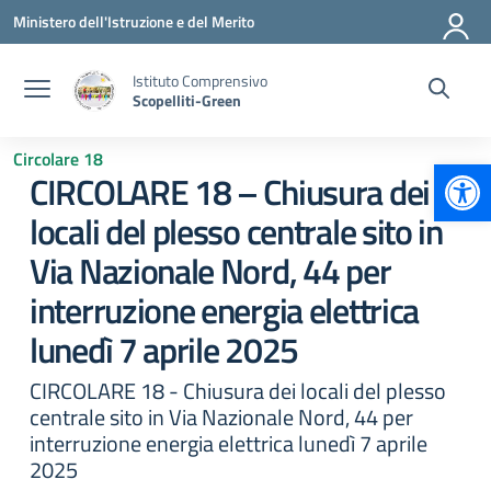
Vai ai contenuti
Vai al menu di navigazione
Vai al footer
Ministero dell'Istruzione e del Merito
Istituto Comprensivo
Scopelliti-Green
Circolare 18
Apr
CIRCOLARE 18 – Chiusura dei
locali del plesso centrale sito in
Via Nazionale Nord, 44 per
interruzione energia elettrica
lunedì 7 aprile 2025
CIRCOLARE 18 - Chiusura dei locali del plesso
centrale sito in Via Nazionale Nord, 44 per
interruzione energia elettrica lunedì 7 aprile
2025