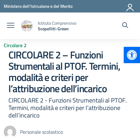
Vai ai contenuti
Vai al menu di navigazione
Vai al footer
Ministero dell'Istruzione e del Merito
Istituto Comprensivo
Scopelliti-Green
Circolare 2
Apr
CIRCOLARE 2 – Funzioni
Strumentali al PTOF. Termini,
modalità e criteri per
l’attribuzione dell’incarico
CIRCOLARE 2 - Funzioni Strumentali al PTOF.
Termini, modalità e criteri per l’attribuzione
dell’incarico
Personale scolastico