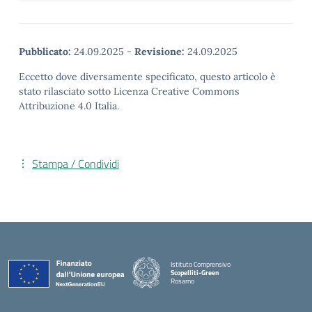
Pubblicato:
24.09.2025
-
Revisione:
24.09.2025
Eccetto dove diversamente specificato, questo articolo è
stato rilasciato sotto Licenza Creative Commons
Attribuzione 4.0 Italia.
Stampa / Condividi
Istituto Comprensivo
Scopelliti-Green
Rosarno
— Visita la pagina iniziale della scuola