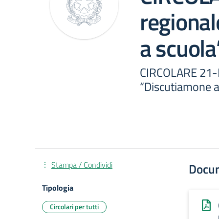
regiona
a scuola
CIRCOLARE 21-P
“Discutiamone a
Stampa / Condividi
Docu
Tipologia
Circolari per tutti