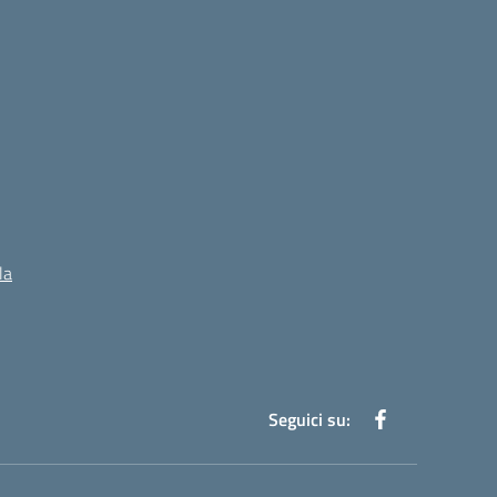
la
Seguici su: