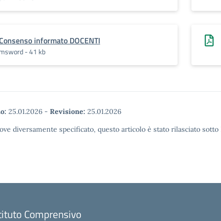
Consenso informato DOCENTI
msword - 41 kb
o:
25.01.2026
-
Revisione:
25.01.2026
ove diversamente specificato, questo articolo è stato rilasciato sott
tituto Comprensivo