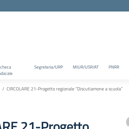
checa
Segreteria/URP
MIUR/USR/AT
PNRR
ndacale
CIRCOLARE 21-Progetto regionale “Discutiamone a scuola”
RE 21-Progetto