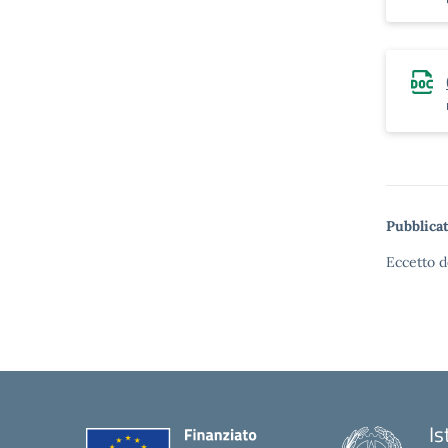
Pubblicat
Eccetto d
Is