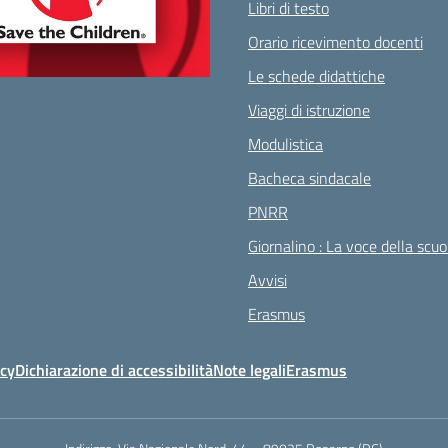
Libri di testo
Orario ricevimento docenti
Le schede didattiche
Viaggi di istruzione
Modulistica
Bacheca sindacale
PNRR
Giornalino : La voce della scuo
Avvisi
Erasmus
icy
Dichiarazione di accessibilità
Note legali
Erasmus