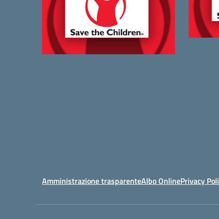
Amministrazione trasparente
Albo Online
Privacy Pol