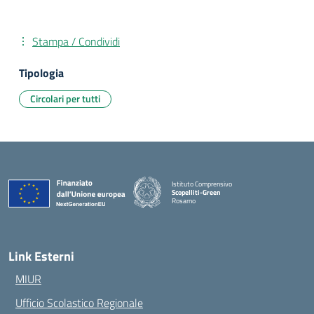
Stampa / Condividi
Tipologia
Circolari per tutti
Istituto Comprensivo
Scopelliti-Green
Rosarno
— Visita la pagina iniziale della scuola
Link Esterni
MIUR
Ufficio Scolastico Regionale