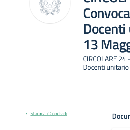
Convocaz
Docenti 
13 Magg
CIRCOLARE 24 -
Docenti unitari
Stampa / Condividi
Docu