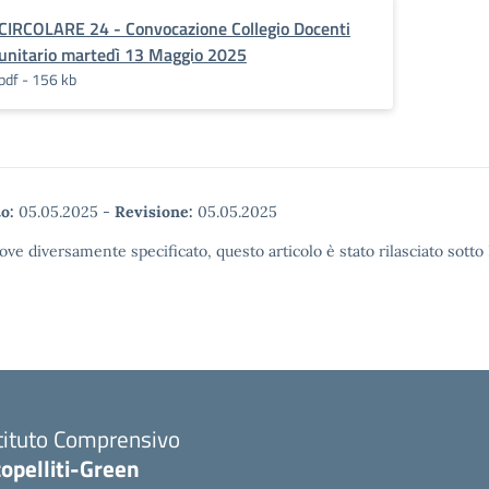
CIRCOLARE 24 - Convocazione Collegio Docenti
unitario martedì 13 Maggio 2025
pdf - 156 kb
o:
05.05.2025
-
Revisione:
05.05.2025
ove diversamente specificato, questo articolo è stato rilasciato sott
tituto Comprensivo
opelliti-Green