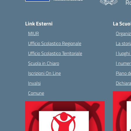
R
— 
Link Esterni
La Scuo
MIUR
Organiz
Ufficio Scolastico Regionale
La stori
Ufficio Scolastico Territoriale
I luoghi
Scuola in Chiaro
I numeri
Iscrizioni On Line
Piano de
Invalsi
Dichiara
Comune