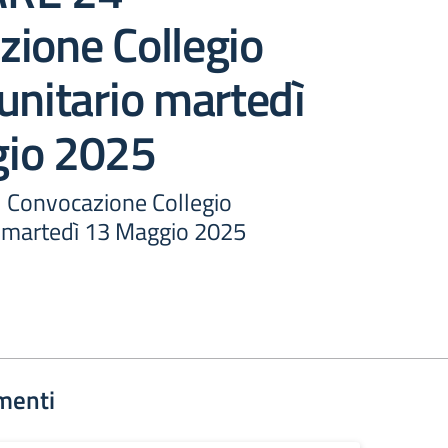
ione Collegio
unitario martedì
io 2025
 Convocazione Collegio
o martedì 13 Maggio 2025
menti