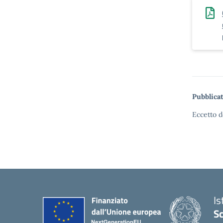
Pubblicat
Eccetto d
Is
Sc