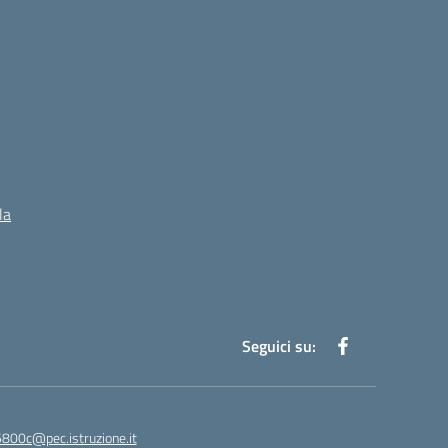
la
Seguici su:
5800c@pec.istruzione.it