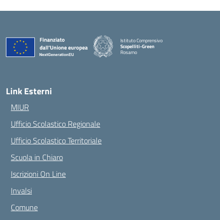
Istituto Comprensivo
Scopelliti-Green
Rosarno
— Visita la pagina iniziale della scuola
Link Esterni
MIUR
Ufficio Scolastico Regionale
Ufficio Scolastico Territoriale
Scuola in Chiaro
Iscrizioni On Line
Invalsi
Comune