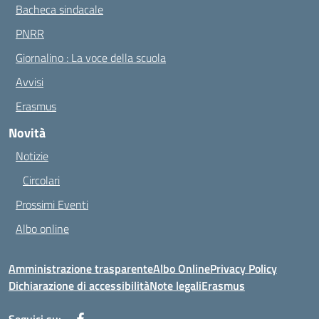
Bacheca sindacale
PNRR
Giornalino : La voce della scuola
Avvisi
Erasmus
Novità
Notizie
Circolari
Prossimi Eventi
Albo online
Amministrazione trasparente
Albo Online
Privacy Policy
Dichiarazione di accessibilità
Note legali
Erasmus