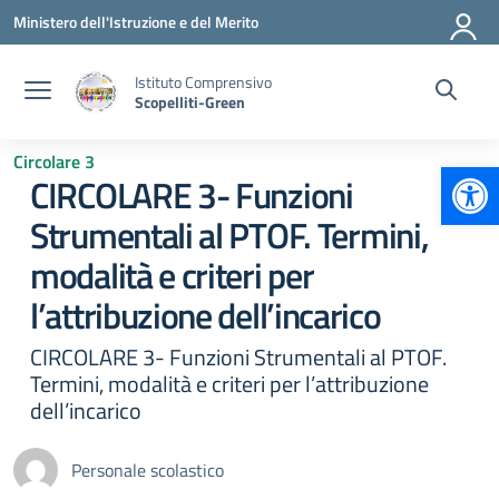
Vai ai contenuti
Vai al menu di navigazione
Vai al footer
Ministero dell'Istruzione e del Merito
Istituto Comprensivo
Scopelliti-Green
Circolare 3
Apr
CIRCOLARE 3- Funzioni
Strumentali al PTOF. Termini,
modalità e criteri per
l’attribuzione dell’incarico
CIRCOLARE 3- Funzioni Strumentali al PTOF.
Termini, modalità e criteri per l’attribuzione
dell’incarico
Personale scolastico