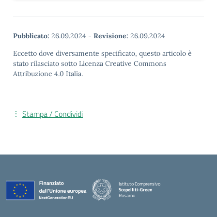
Pubblicato:
26.09.2024
-
Revisione:
26.09.2024
Eccetto dove diversamente specificato, questo articolo è
stato rilasciato sotto Licenza Creative Commons
Attribuzione 4.0 Italia.
Stampa / Condividi
Istituto Comprensivo
Scopelliti-Green
Rosarno
— Visita la pagina iniziale della scuola