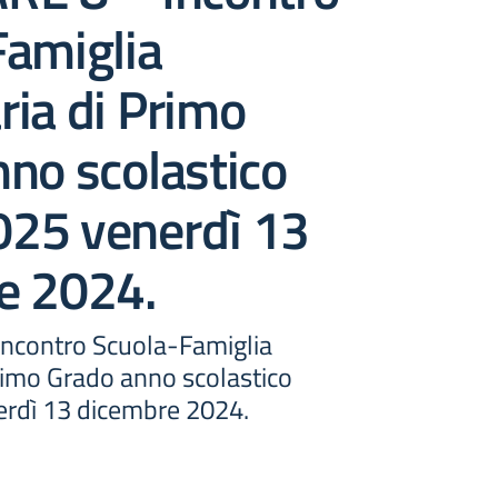
Famiglia
ia di Primo
no scolastico
25 venerdì 13
e 2024.
ncontro Scuola-Famiglia
rimo Grado anno scolastico
rdì 13 dicembre 2024.