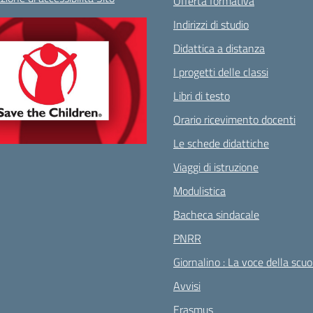
Offerta formativa
Indirizzi di studio
Didattica a distanza
I progetti delle classi
Libri di testo
Orario ricevimento docenti
Le schede didattiche
Viaggi di istruzione
Modulistica
Bacheca sindacale
PNRR
Giornalino : La voce della scuo
Avvisi
Erasmus