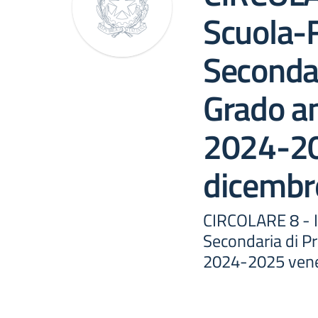
Scuola-
Secondar
Grado an
2024-20
dicembr
CIRCOLARE 8 - I
Secondaria di P
2024-2025 vene