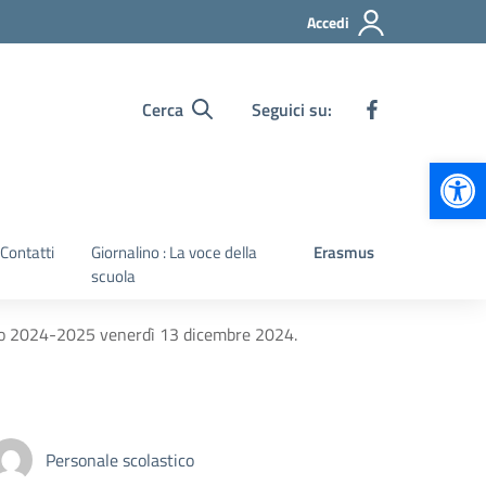
Accedi
Cerca
Seguici su:
Apr
Contatti
Giornalino : La voce della
Erasmus
scuola
co 2024-2025 venerdì 13 dicembre 2024.
Personale scolastico