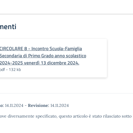
menti
CIRCOLARE 8 - Incontro Scuola-Famiglia
Secondaria di Primo Grado anno scolastico
2024-2025 venerdì 13 dicembre 2024.
pdf - 132 kb
o:
14.11.2024
-
Revisione:
14.11.2024
ove diversamente specificato, questo articolo è stato rilasciato sott