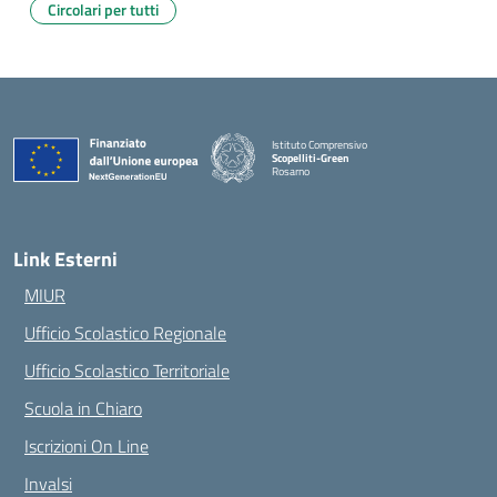
Circolari per tutti
Istituto Comprensivo
Scopelliti-Green
Rosarno
— Visita la pagina iniziale della scuola
Link Esterni
MIUR
Ufficio Scolastico Regionale
Ufficio Scolastico Territoriale
Scuola in Chiaro
Iscrizioni On Line
Invalsi