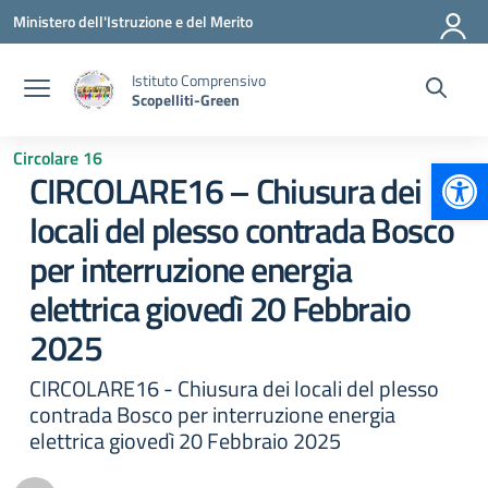
Vai ai contenuti
Vai al menu di navigazione
Vai al footer
Ministero dell'Istruzione e del Merito
Istituto Comprensivo
Scopelliti-Green
Circolare 16
Apr
CIRCOLARE16 – Chiusura dei
locali del plesso contrada Bosco
per interruzione energia
elettrica giovedì 20 Febbraio
2025
CIRCOLARE16 - Chiusura dei locali del plesso
contrada Bosco per interruzione energia
elettrica giovedì 20 Febbraio 2025