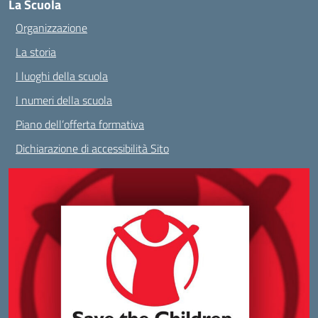
La Scuola
Organizzazione
La storia
I luoghi della scuola
I numeri della scuola
Piano dell’offerta formativa
Dichiarazione di accessibilità Sito