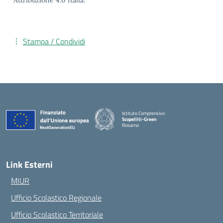
Attribuzione 4.0 Italia.
Stampa / Condividi
Istituto Comprensivo
Scopelliti-Green
Rosarno
— Visita la pagina iniziale della scuola
Link Esterni
MIUR
Ufficio Scolastico Regionale
Ufficio Scolastico Territoriale