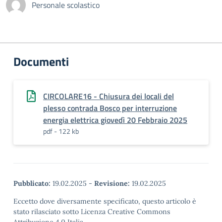
Personale scolastico
Documenti
CIRCOLARE16 - Chiusura dei locali del
plesso contrada Bosco per interruzione
energia elettrica giovedì 20 Febbraio 2025
pdf - 122 kb
Pubblicato:
19.02.2025
-
Revisione:
19.02.2025
Eccetto dove diversamente specificato, questo articolo è
stato rilasciato sotto Licenza Creative Commons