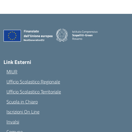
Istituto Comprensivo
Scopelliti-Green
Rosarno
— Visita la pagina iniziale della scuola
Link Esterni
MIUR
Ufficio Scolastico Regionale
Ufficio Scolastico Territoriale
Scuola in Chiaro
Iscrizioni On Line
Invalsi
Comune