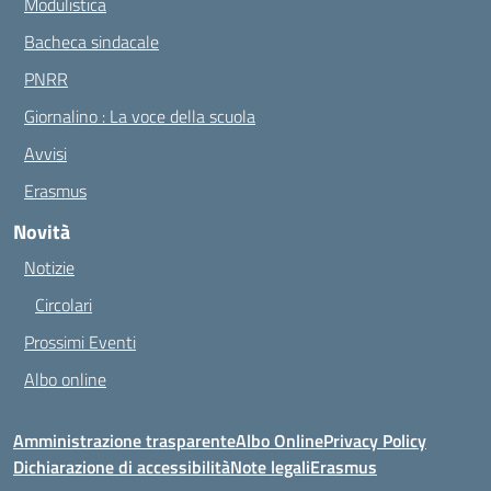
Modulistica
Bacheca sindacale
PNRR
Giornalino : La voce della scuola
Avvisi
Erasmus
Novità
Notizie
Circolari
Prossimi Eventi
Albo online
Amministrazione trasparente
Albo Online
Privacy Policy
Dichiarazione di accessibilità
Note legali
Erasmus