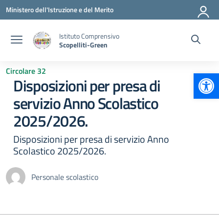
Vai ai contenuti
Vai al menu di navigazione
Vai al footer
Ministero dell'Istruzione e del Merito
Istituto Comprensivo
Scopelliti-Green
Circolare 32
Apr
Disposizioni per presa di
servizio Anno Scolastico
2025/2026.
Disposizioni per presa di servizio Anno
Scolastico 2025/2026.
Personale scolastico