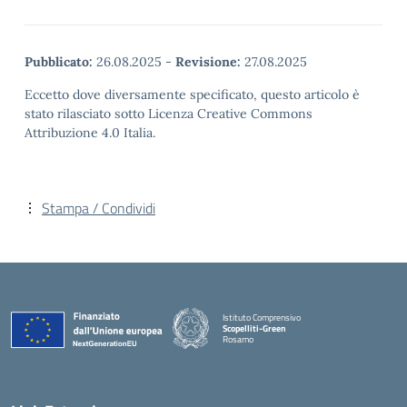
Pubblicato:
26.08.2025
-
Revisione:
27.08.2025
Eccetto dove diversamente specificato, questo articolo è
stato rilasciato sotto Licenza Creative Commons
Attribuzione 4.0 Italia.
Stampa / Condividi
Istituto Comprensivo
Scopelliti-Green
Rosarno
— Visita la pagina iniziale della scuola