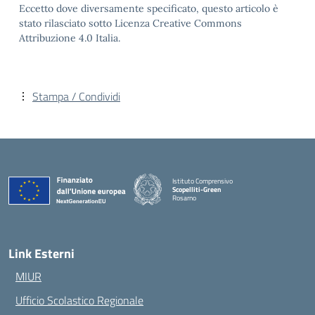
Eccetto dove diversamente specificato, questo articolo è
stato rilasciato sotto Licenza Creative Commons
Attribuzione 4.0 Italia.
Stampa / Condividi
Istituto Comprensivo
Scopelliti-Green
Rosarno
— Visita la pagina iniziale della scuola
Link Esterni
MIUR
Ufficio Scolastico Regionale