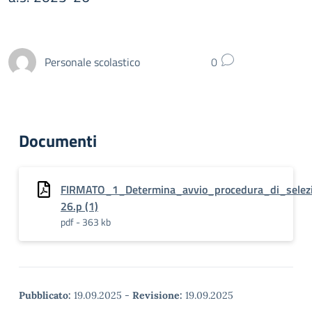
Personale scolastico
0
Documenti
FIRMATO_1_Determina_avvio_procedura_di_selezi
26.p (1)
pdf - 363 kb
Pubblicato:
19.09.2025
-
Revisione:
19.09.2025