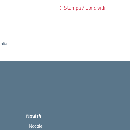
Stampa / Condividi
alia.
Novità
Notizie