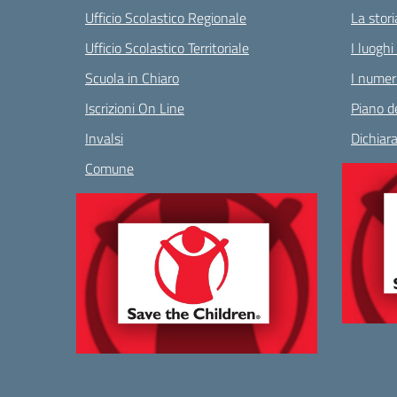
Ufficio Scolastico Regionale
La stori
Ufficio Scolastico Territoriale
I luoghi
Scuola in Chiaro
I numeri
Iscrizioni On Line
Piano de
Invalsi
Dichiara
Comune