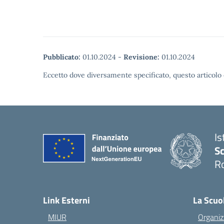
Pubblicato:
01.10.2024
-
Revisione:
01.10.2024
Eccetto dove diversamente specificato, questo articolo 
Is
Sc
R
— 
Link Esterni
La Scuo
MIUR
Organiz