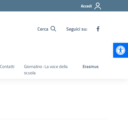
Accedi
Cerca
Seguici su:
Apr
Contatti
Giornalino : La voce della
Erasmus
scuola