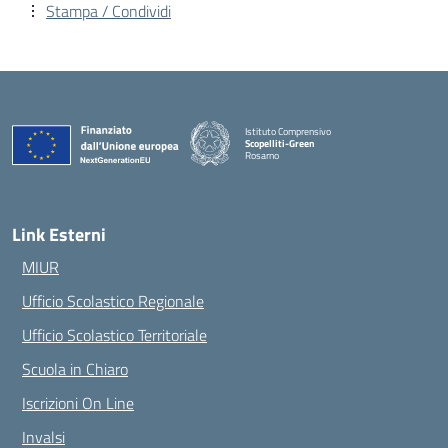
Stampa / Condividi
Istituto Comprensivo
Scopelliti-Green
Rosarno
— Visita la pagina iniziale della scuola
Link Esterni
MIUR
Ufficio Scolastico Regionale
Ufficio Scolastico Territoriale
Scuola in Chiaro
Iscrizioni On Line
Invalsi