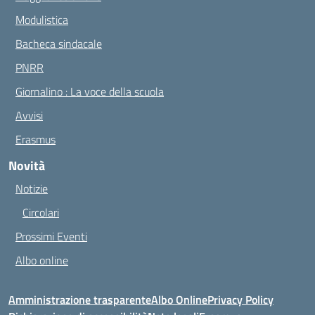
Modulistica
Bacheca sindacale
PNRR
Giornalino : La voce della scuola
Avvisi
Erasmus
Novità
Notizie
Circolari
Prossimi Eventi
Albo online
Amministrazione trasparente
Albo Online
Privacy Policy