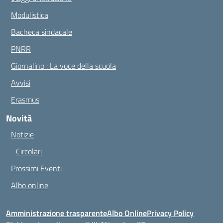
Modulistica
Bacheca sindacale
PNRR
Giornalino : La voce della scuola
Avvisi
Erasmus
Novità
Notizie
Circolari
Prossimi Eventi
Albo online
Amministrazione trasparente
Albo Online
Privacy Policy