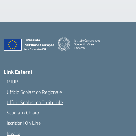
Istituto Comprensivo
Scopelliti-Green
Rosarno
— Visita la pagina iniziale della scuola
Link Esterni
MIUR
Ufficio Scolastico Regionale
Ufficio Scolastico Territoriale
Scuola in Chiaro
Iscrizioni On Line
Invalsi