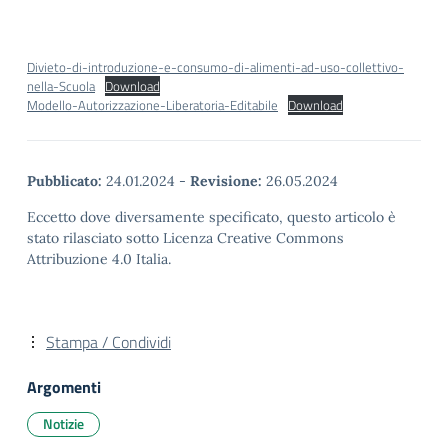
Divieto-di-introduzione-e-consumo-di-alimenti-ad-uso-collettivo-
nella-Scuola
Download
Modello-Autorizzazione-Liberatoria-Editabile
Download
Pubblicato:
24.01.2024
-
Revisione:
26.05.2024
Eccetto dove diversamente specificato, questo articolo è
stato rilasciato sotto Licenza Creative Commons
Attribuzione 4.0 Italia.
Stampa / Condividi
Argomenti
Notizie