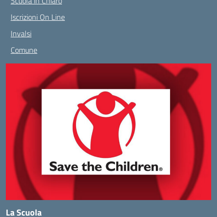
Scuola in Chiaro
Iscrizioni On Line
Invalsi
Comune
La Scuola