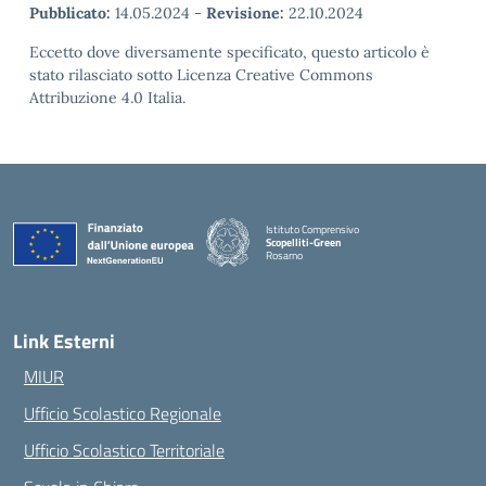
Pubblicato:
14.05.2024
-
Revisione:
22.10.2024
Eccetto dove diversamente specificato, questo articolo è
stato rilasciato sotto Licenza Creative Commons
Attribuzione 4.0 Italia.
Istituto Comprensivo
Scopelliti-Green
Rosarno
— Visita la pagina iniziale della scuola
Link Esterni
MIUR
Ufficio Scolastico Regionale
Ufficio Scolastico Territoriale