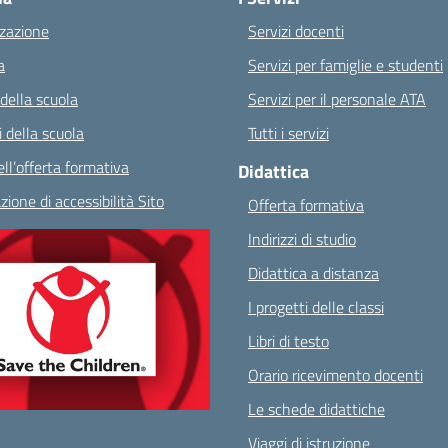
zazione
Servizi docenti
a
Servizi per famiglie e studenti
 della scuola
Servizi per il personale ATA
 della scuola
Tutti i servizi
ll’offerta formativa
Didattica
zione di accessibilità Sito
Offerta formativa
Indirizzi di studio
Didattica a distanza
I progetti delle classi
Libri di testo
Orario ricevimento docenti
Le schede didattiche
Viaggi di istruzione