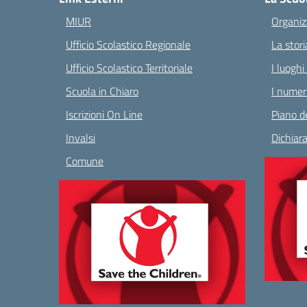
MIUR
Organiz
Ufficio Scolastico Regionale
La stori
Ufficio Scolastico Territoriale
I luoghi
Scuola in Chiaro
I numeri
Iscrizioni On Line
Piano de
Invalsi
Dichiara
Comune