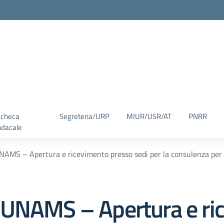
checa
Segreteria/URP
MIUR/USR/AT
PNRR
ndacale
AMS – Apertura e ricevimento presso sedi per la consulenza per i
 UNAMS – Apertura e ri