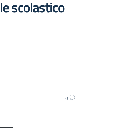
le scolastico
0