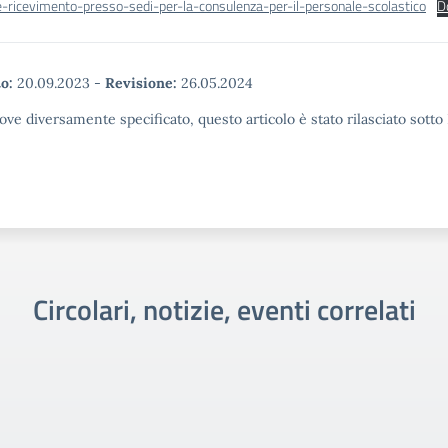
-ricevimento-presso-sedi-per-la-consulenza-per-il-personale-scolastico
D
o:
20.09.2023
-
Revisione:
26.05.2024
ove diversamente specificato, questo articolo è stato rilasciato sott
Circolari, notizie, eventi correlati