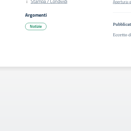
Stampa / Condividi
Apertura-e
Argomenti
Pubblicat
Notizie
Eccetto d