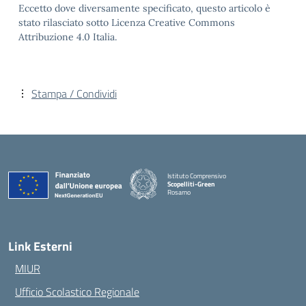
Eccetto dove diversamente specificato, questo articolo è
stato rilasciato sotto Licenza Creative Commons
Attribuzione 4.0 Italia.
Stampa / Condividi
Istituto Comprensivo
Scopelliti-Green
Rosarno
— Visita la pagina iniziale della scuola
Link Esterni
MIUR
Ufficio Scolastico Regionale