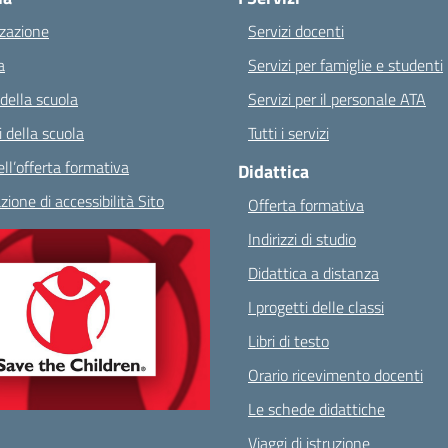
zazione
Servizi docenti
a
Servizi per famiglie e studenti
 della scuola
Servizi per il personale ATA
 della scuola
Tutti i servizi
ll’offerta formativa
Didattica
zione di accessibilità Sito
Offerta formativa
Indirizzi di studio
Didattica a distanza
I progetti delle classi
Libri di testo
Orario ricevimento docenti
Le schede didattiche
Viaggi di istruzione