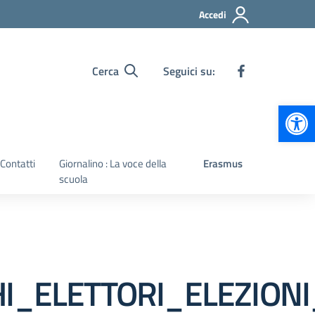
Accedi
Cerca
Seguici su:
Apr
Contatti
Giornalino : La voce della
Erasmus
scuola
_ELETTORI_ELEZIONI