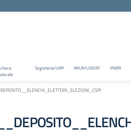
checa
Segreteria/URP
MIUR/USR/AT
PNRR
ndacale
DEPOSITO__ELENCHI_ELETTORI_ELEZIONI_CSPI
__DEPOSITO__ELENCHI