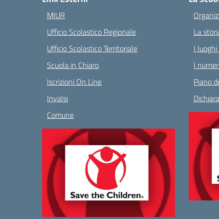
MIUR
Organiz
Ufficio Scolastico Regionale
La stori
Ufficio Scolastico Territoriale
I luoghi
Scuola in Chiaro
I numeri
Iscrizioni On Line
Piano de
Invalsi
Dichiara
Comune