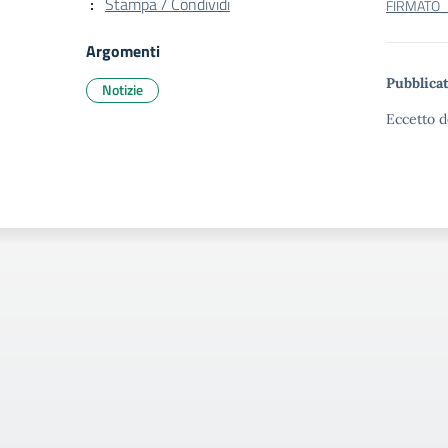
Stampa / Condividi
FIRMATO_
Argomenti
Pubblicat
Notizie
Eccetto d