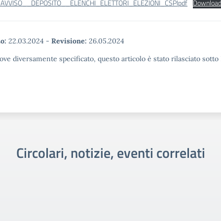
AVVISO__DEPOSITO__ELENCHI_ELETTORI_ELEZIONI_CSPIpdf
Downloa
o:
22.03.2024
-
Revisione:
26.05.2024
ove diversamente specificato, questo articolo è stato rilasciato sott
Circolari, notizie, eventi correlati