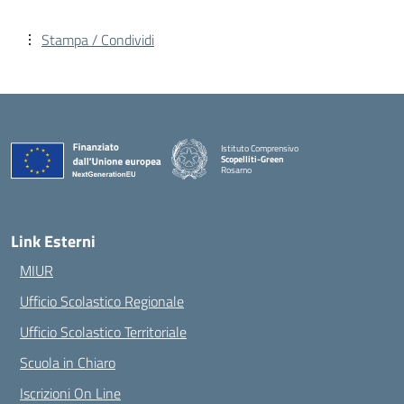
Stampa / Condividi
Istituto Comprensivo
Scopelliti-Green
Rosarno
— Visita la pagina iniziale della scuola
Link Esterni
MIUR
Ufficio Scolastico Regionale
Ufficio Scolastico Territoriale
Scuola in Chiaro
Iscrizioni On Line