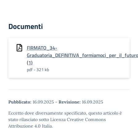
Documenti
FIRMATO_34-
Graduatoria_DEFINITIVA_formiamoci_per_il_futur
(1)
pdf - 321 kb
Pubblicato:
16.09.2025
-
Revisione:
16.09.2025
Eccetto dove diversamente specificato, questo articolo è
stato rilasciato sotto Licenza Creative Commons
Attribuzione 4.0 Italia.