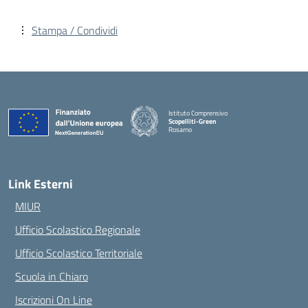
Stampa / Condividi
Istituto Comprensivo
Scopelliti-Green
Rosarno
— Visita la pagina iniziale della scuola
Link Esterni
MIUR
Ufficio Scolastico Regionale
Ufficio Scolastico Territoriale
Scuola in Chiaro
Iscrizioni On Line