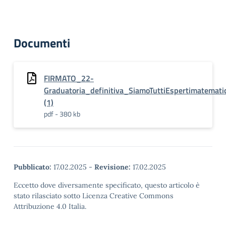
Documenti
FIRMATO_22-
Graduatoria_definitiva_SiamoTuttiEspertimatematico
(1)
pdf - 380 kb
Pubblicato:
17.02.2025
-
Revisione:
17.02.2025
Eccetto dove diversamente specificato, questo articolo è
stato rilasciato sotto Licenza Creative Commons
Attribuzione 4.0 Italia.