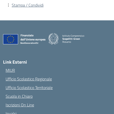
Stampa / Condividi
Istituto Comprensivo
Scopelliti-Green
Rosarno
— Visita la pagina iniziale della scuola
Link Esterni
MIUR
Ufficio Scolastico Regionale
Ufficio Scolastico Territoriale
Scuola in Chiaro
Iscrizioni On Line
Invalsi