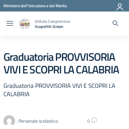
Vai ai contenuti
Vai al menu di navigazione
Vai al footer
Ministero dell'Istruzione e del Merito
Istituto Comprensivo
Scopelliti-Green
Graduatoria PROVVISORIA
VIVI E SCOPRI LA CALABRIA
Graduatoria PROVVISORIA VIVI E SCOPRI LA
CALABRIA
Personale scolastico
0