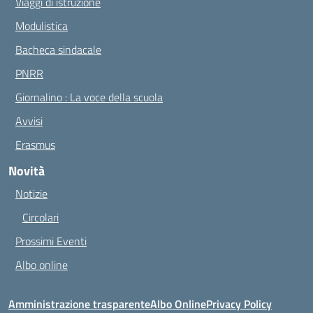
Viaggi di istruzione
Modulistica
Bacheca sindacale
PNRR
Giornalino : La voce della scuola
Avvisi
Erasmus
Novità
Notizie
Circolari
Prossimi Eventi
Albo online
Amministrazione trasparente
Albo Online
Privacy Policy